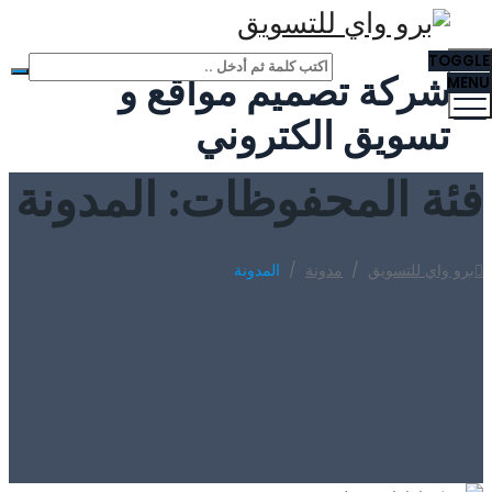
TOGGLE
شركة تصميم مواقع و
MENU
تسويق الكتروني
فئة المحفوظات:
المدونة
برو واي للتسويق
/
مدونة
/
المدونة