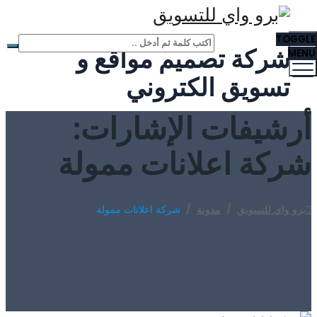
TOGGLE
شركة تصميم مواقع و
MENU
تسويق الكتروني
أرشيفات الإشارات:
شركة اعلانات ممولة
برو واي للتسويق
/
مدونة
/
شركة اعلانات ممولة