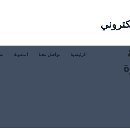
كتروني
الرئيسية
تواصل معنا
المدونة
سي
ة